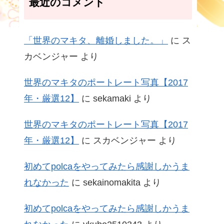
最近のコメント
「世界のマキタ、離婚しました。」
に
ス
カベンジャー
より
世界のマキタのポートレート写真【2017
年・厳選12】
に
sekamaki
より
世界のマキタのポートレート写真【2017
年・厳選12】
に
スカベンジャー
より
初めてpolcaをやってみたら感謝しかうま
れなかった
に
sekainomakita
より
初めてpolcaをやってみたら感謝しかうま