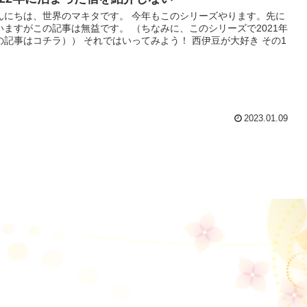
んにちは、世界のマキタです。 今年もこのシリーズやります。先に
いますがこの記事は無益です。 （ちなみに、このシリーズで2021年
の記事はコチラ）） それではいってみよう！ 西伊豆が大好き その1
2023.01.09