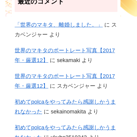
最近のコメント
「世界のマキタ、離婚しました。」
に
ス
カベンジャー
より
世界のマキタのポートレート写真【2017
年・厳選12】
に
sekamaki
より
世界のマキタのポートレート写真【2017
年・厳選12】
に
スカベンジャー
より
初めてpolcaをやってみたら感謝しかうま
れなかった
に
sekainomakita
より
初めてpolcaをやってみたら感謝しかうま