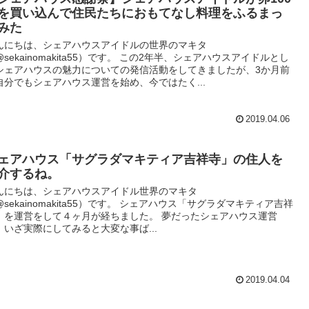
を買い込んで住民たちにおもてなし料理をふるまっ
みた
んにちは、シェアハウスアイドルの世界のマキタ
@sekainomakita55）です。 この2年半、シェアハウスアイドルとし
シェアハウスの魅力についての発信活動をしてきましたが、3か月前
自分でもシェアハウス運営を始め、今ではたく...
2019.04.06
ェアハウス「サグラダマキティア吉祥寺」の住人を
介するね。
んにちは、シェアハウスアイドル世界のマキタ
@sekainomakita55）です。 シェアハウス「サグラダマキティア吉祥
」を運営をして４ヶ月が経ちました。 夢だったシェアハウス運営
、いざ実際にしてみると大変な事ば...
2019.04.04