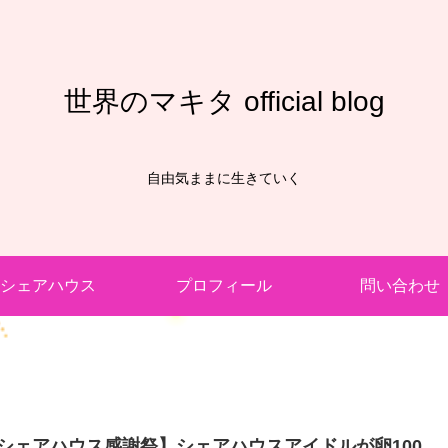
世界のマキタ official blog
自由気ままに生きていく
シェアハウス
プロフィール
問い合わせ
シェアハウス感謝祭】シェアハウスアイドルが卵100