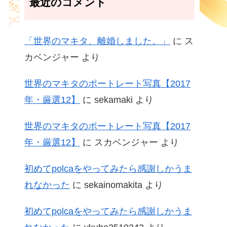
最近のコメント
「世界のマキタ、離婚しました。」
に
ス
カベンジャー
より
世界のマキタのポートレート写真【2017
年・厳選12】
に
sekamaki
より
世界のマキタのポートレート写真【2017
年・厳選12】
に
スカベンジャー
より
初めてpolcaをやってみたら感謝しかうま
れなかった
に
sekainomakita
より
初めてpolcaをやってみたら感謝しかうま