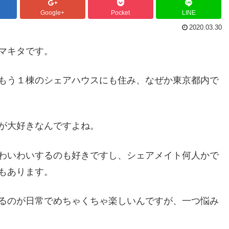
Google+
Pocket
LINE
2020.03.30
マキタです。
もう１棟のシェアハウスにも住み、なぜか東京都内で
が大好きなんですよね。
わいわいするのも好きですし、シェアメイト何人かで
もあります。
るのが日常でめちゃくちゃ楽しいんですが、一つ悩み