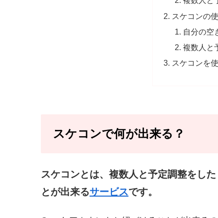
複数人と
スケコンの
自分の空
複数人と
スケコンを
スケコンで何が出来る？
スケコンとは、複数人と予定調整をした
とが出来る
サービス
です。