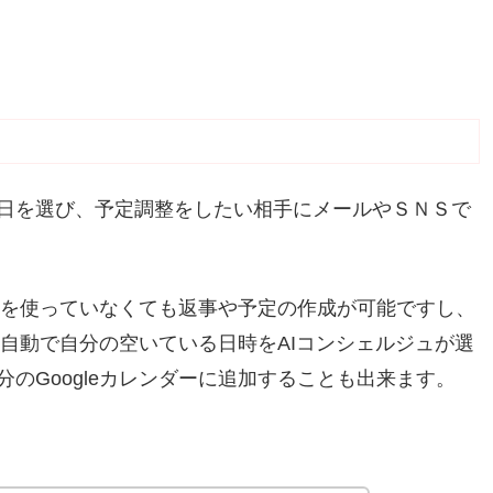
日を選び、予定調整をしたい相手にメールやＳＮＳで
ダーを使っていなくても返事や予定の作成が可能ですし、
ば、自動で自分の空いている日時をAIコンシェルジュが選
のGoogleカレンダーに追加することも出来ます。