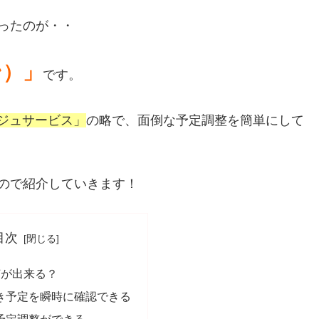
ったのが・・
ン）」
です。
ルジュサービス」
の略で、面倒な予定調整を簡単にして
ので紹介していきます！
目次
何が出来る？
き予定を瞬時に確認できる