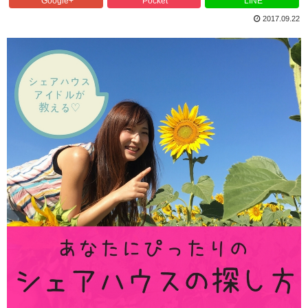
Google+
Pocket
LINE
2017.09.22