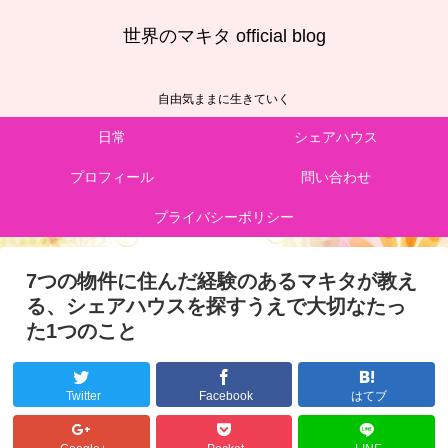
世界のマキタ official blog
自由気ままに生きていく
日常
シェアハウス
プロフィール
問い合わせ
プライバシーポリシー
7つの物件に住んだ経験のあるマキタが教え
る、シェアハウスを探すうえで大切なたっ
た1つのこと
Twitter
Facebook
はてブ