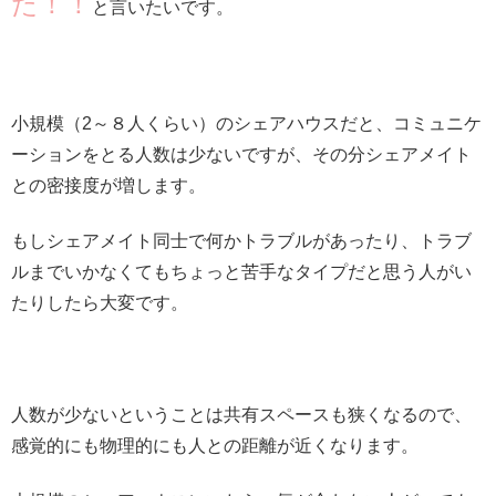
た！！
と言いたいです。
小規模（2～８人くらい）のシェアハウスだと、コミュニケ
ーションをとる人数は少ないですが、その分シェアメイト
との密接度が増します。
もしシェアメイト同士で何かトラブルがあったり、トラブ
ルまでいかなくてもちょっと苦手なタイプだと思う人がい
たりしたら大変です。
人数が少ないということは共有スペースも狭くなるので、
感覚的にも物理的にも人との距離が近くなります。