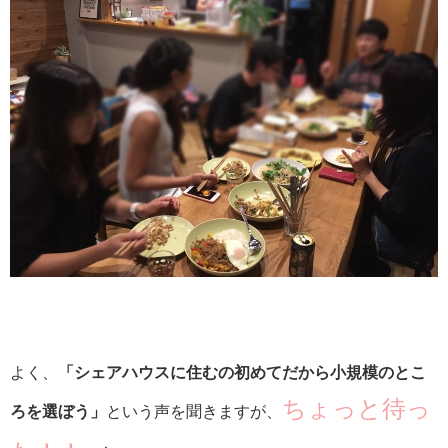
よく、
「シェアハウスに住むの初めてだから小規模のとこ
ちょっと待っ
ろを選ぼう」
という声を聞きますが、